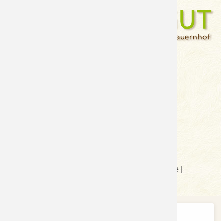
Alois Pertl
Neuseß-Moos 4
A-5570 Mauterndorf
Tel.: +43(0)664 75042589
E-Mail:
info@hansalagut.com
Sitemap
|
Impressum
|
Anreise
|
Anfrage
|
Datenschutzerklärung
Cookies und andere Technologien