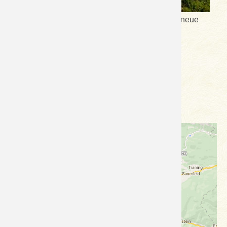
Für unsere kleinen Gästekinder haben wir eine neue
coole Tarzanbahn gebaut...
LG Lois
Anreise